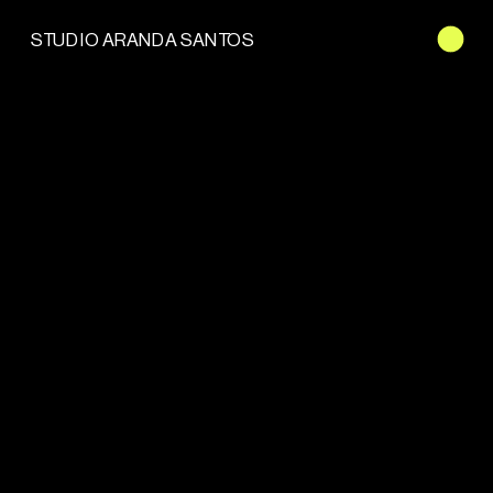
STUDIO ARANDA SANTOS
STUDIO ARANDA SANTOS