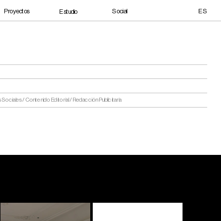
Social
Proyectos
ES
Estudio
ociales / Contenido Editorial / Redacción Publicitaria