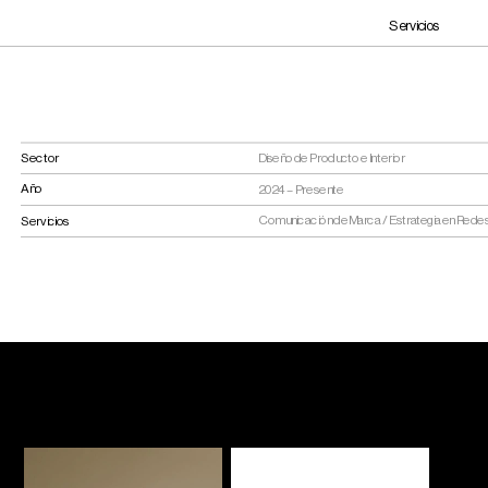
Servicios
Sector
Diseño de Producto e Interior
Año
2024 – Presente
Comunicación de Marca / Estrategia en Redes S
Servicios