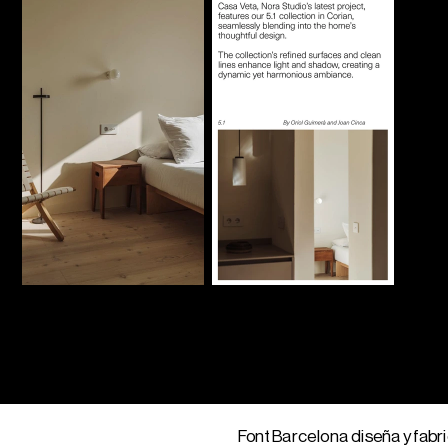
Font Barcelona diseña y fab