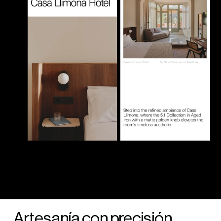
Artesanía con precisión