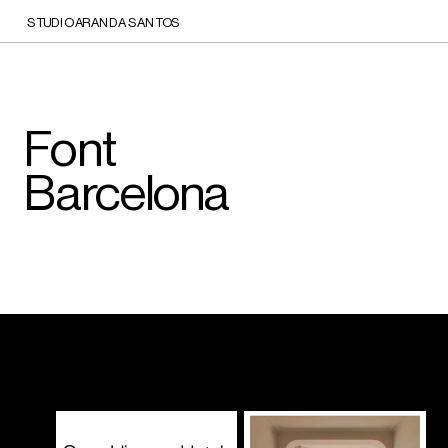
STUDIO ARANDA SANTOS
Font 
Barcelona