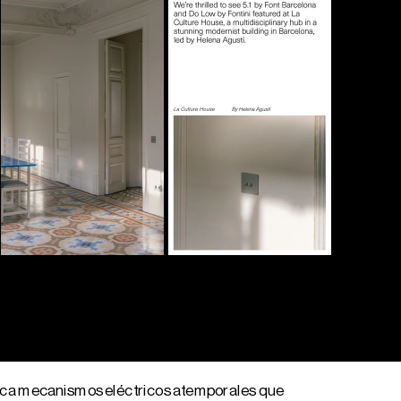
rica mecanismos eléctricos atemporales que 