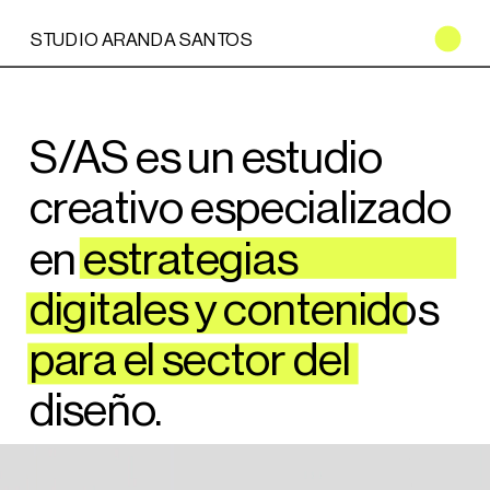
STUDIO ARANDA SANTOS
S/AS es un estudio 
creativo especializado 
en estrategias 
digitales y contenidos 
para el sector del 
diseño.