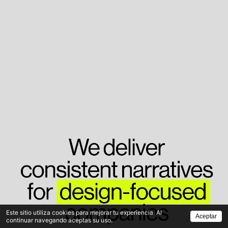
Este sitio utiliza cookies para mejorar tu experiencia. Al
Aceptar
continuar navegando aceptas su uso.