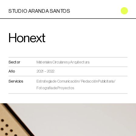
STUDIO ARANDA SANTOS
Honext
Sector
Materiales Circulares y Arquitectura
Año
2021 – 2022
Servicios
Estrategia de Comunicación / Redacción Publicitaria / 
Fotografía de Proyectos