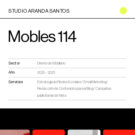
STUDIO ARANDA SANTOS
Mobles 114
Sector
Diseño de Mobiliario
Año
2022 – 2023
Servicios
Estrategia de Redes Sociales / Email Marketing / 
Redacción de Contenidos para el Blog / Campañas 
publicitarias de Meta