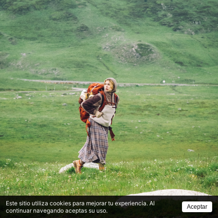
Este sitio utiliza cookies para mejorar tu experiencia. Al
Aceptar
continuar navegando aceptas su uso.