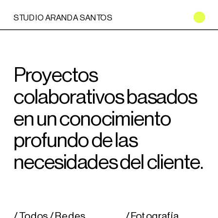
STUDIO ARANDA SANTOS
Proyectos 
colaborativos basados 
en un conocimiento 
profundo de las 
necesidades del cliente.
/ Todos
/ Redes 
/ Fotografía