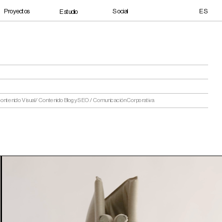
Social
Proyectos
ES
Estudio
Contenido Visual / Contenido Blog y SEO / Comunicación Corporativa