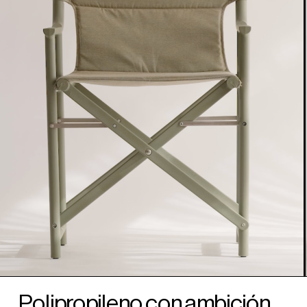
Polipropileno con ambición 