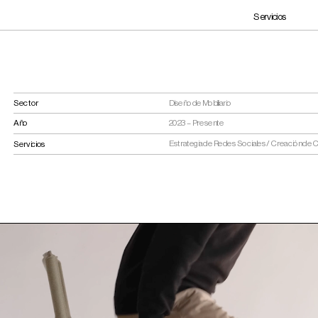
Servicios
Sector
Diseño de Mobiliario
Año
2023 – Presente
Estrategia de Redes Sociales / Creación de 
Servicios