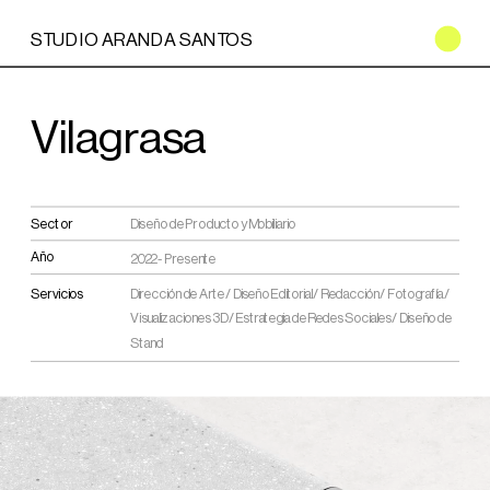
STUDIO ARANDA SANTOS
Vilagrasa
Sector
Diseño de Producto y Mobiliario
Año
2022 - Presente
Servicios
Dirección de Arte / Diseño Editorial / Redacción / Fotografía / 
Visualizaciones 3D / Estrategia de Redes Sociales / Diseño de 
Stand